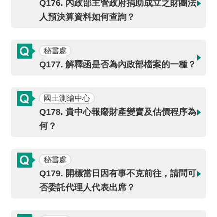
Q176. 內政部主管政府捐助成立之財團法
人預決算資料如何查詢？
秘書處
Q177. 解釋函是否為內政部檔案的一種？
國土測繪中心
Q178. 貴中心報廢財產變賣及估價程序為
何？
秘書處
Q179. 開標當日因有事不克前往，請問可
否委託代理人代表出席？