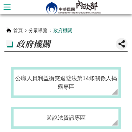
跳到主要內容區塊
進
:::
階
首頁
分眾導覽
政府機關
搜
政府機關
尋
公職人員利益衝突迴避法第14條關係人揭
露專區
遊說法資訊專區
本
部
簡