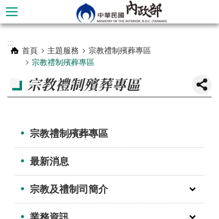
跳到主要內容區塊
進
:::
階
首頁
主題服務
宗教禮制殯葬專區
搜
宗教禮制殯葬專區
尋
宗教禮制殯葬專區
宗教禮制殯葬專區
最新消息
宗教及禮制司簡介
本
部
業務資訊
簡