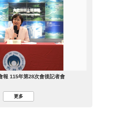
報 115年第28次會後記者會
更多