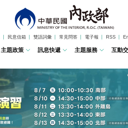
覽
民意信箱
雙語詞彙
常見問答
電子報
RSS
En
主題政策
訊息快遞
主題服務
互動