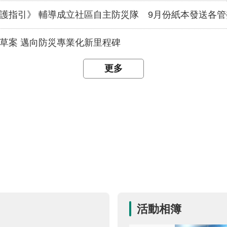
護指引》 輔導成立社區自主防災隊 9月份紙本發送各管
草案 邁向防災專業化新里程碑
更多
活動相簿