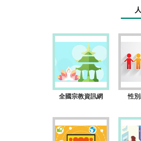
全國宗教資訊網
性別