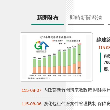
新聞發布
即時新聞澄清
綠建築
115-0
內
7
廢
內政部新竹開講宗教政策 關注兩
115-08-07
強化包租代管案件管理機制 保障
115-08-06