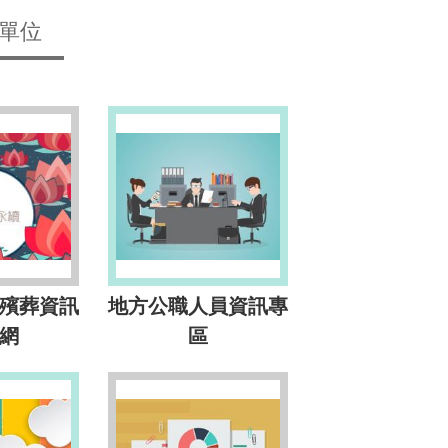
單位
殯葬資訊
地方公職人員資訊專
網
區