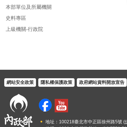
本部單位及所屬機關
史料專區
上級機關-行政院
網站安全政策
隱私權保護政策
政府網站資料開放宣告
地址：100218臺北市中正區徐州路5號 (