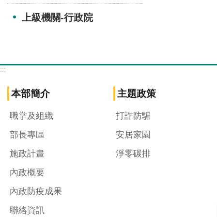
上級機關-行政院
:::
本部簡介
主題政策
職掌及組織
打詐防騙
部長專區
安居家園
施政計畫
淨零碳排
內政概要
內政防疫成果
聯絡資訊