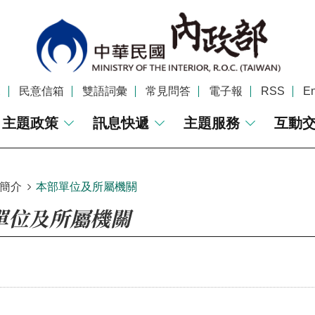
覽
民意信箱
雙語詞彙
常見問答
電子報
RSS
En
主題政策
訊息快遞
主題服務
互動
簡介
本部單位及所屬機關
單位及所屬機關