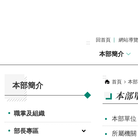
跳到主要內容區塊
回首頁
網站導
:::
本部簡介
:::
:::
首頁
本部
本部簡介
本部
職掌及組織
本部單位
部長專區
所屬機關