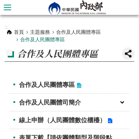
跳到主要內容區塊
進
:::
階
首頁
主題服務
合作及人民團體專區
搜
合作及人民團體專區
尋
合作及人民團體專區
合作及人民團體專區
合作及人民團體司簡介
線上申辦（人民團體數位櫃檯）
本
部
表單下載【請依團體類型及階段點
簡