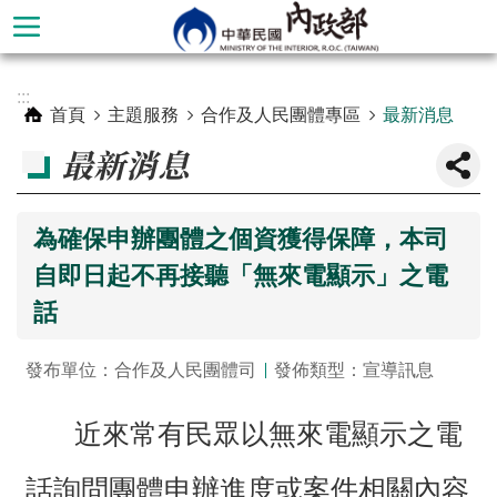
跳到主要內容區塊
進
:::
階
首頁
主題服務
合作及人民團體專區
最新消息
搜
最新消息
尋
為確保申辦團體之個資獲得保障，本司
自即日起不再接聽「無來電顯示」之電
話
發布單位：合作及人民團體司
發佈類型：宣導訊息
近來常有民眾以無來電顯示之電
本
部
話詢問團體申辦進度或案件相關內容
簡