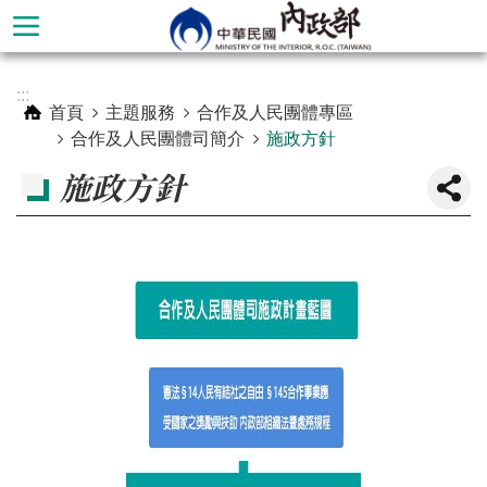
跳到主要內容區塊
進
:::
階
首頁
主題服務
合作及人民團體專區
搜
合作及人民團體司簡介
施政方針
尋
施政方針
本
部
簡