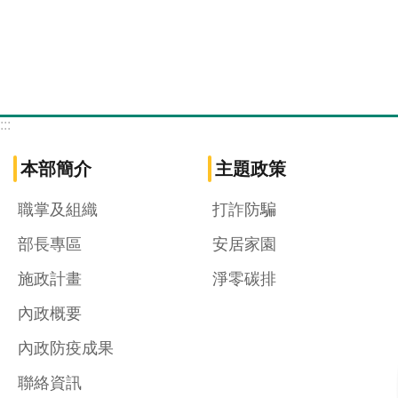
:::
本部簡介
主題政策
職掌及組織
打詐防騙
部長專區
安居家園
施政計畫
淨零碳排
內政概要
內政防疫成果
聯絡資訊