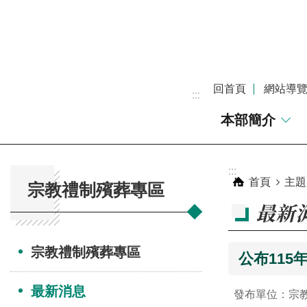
跳到主要內容區塊
回首頁
網站導
:::
本部簡介
:::
:::
首頁
主題
宗教禮制殯葬專區
最新
宗教禮制殯葬專區
公布115
最新消息
發布單位：宗