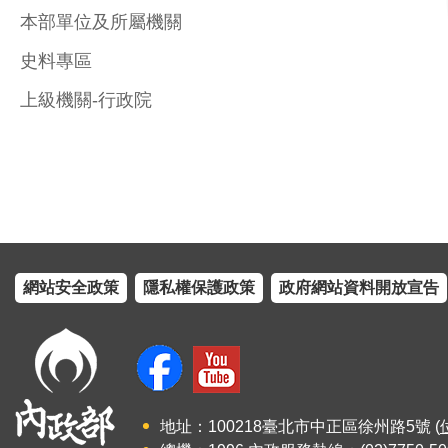
本部單位及所屬機關
史料專區
上級機關-行政院
網站安全政策
隱私權保護政策
政府網站資料開放宣告
地址：100218臺北市中正區徐州路5號 (