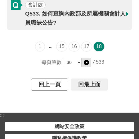
會計處
Q533. 如何查詢內政部及所屬機關會計人
員職缺公告?
...
1
15
16
17
18
/
533
每頁筆數
回上一頁
回最上面
:::
網站安全政策
隱私權保護政策