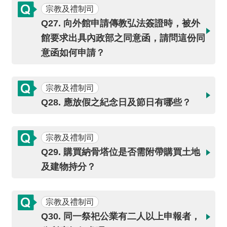
宗教及禮制司
Q27. 向外館申請傳教弘法簽證時，被外
館要求出具內政部之同意函，請問這份同
意函如何申請？
宗教及禮制司
Q28. 應放假之紀念日及節日有哪些？
宗教及禮制司
Q29. 購買納骨塔位是否需附帶購買土地
及建物持分？
宗教及禮制司
Q30. 同一祭祀公業有二人以上申報者，