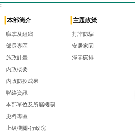
:::
本部簡介
主題政策
職掌及組織
打詐防騙
部長專區
安居家園
施政計畫
淨零碳排
內政概要
內政防疫成果
聯絡資訊
本部單位及所屬機關
史料專區
上級機關-行政院