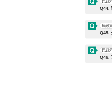
民政
Q4
民政
Q45
民政
Q46