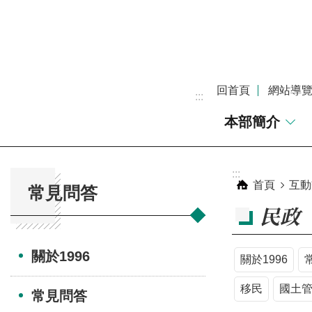
跳到主要內容區塊
回首頁
網站導
:::
本部簡介
:::
:::
首頁
互動
常見問答
民政
關於1996
關於1996
移民
國土
常見問答