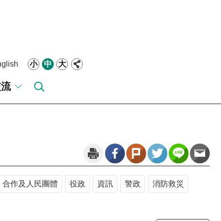
glish
小
中
大
交流
合作及人民團體
役政
資訊
警政
消防救災