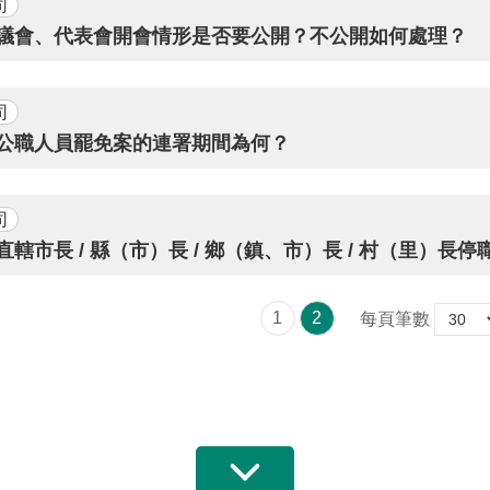
司
4. 議會、代表會開會情形是否要公開？不公開如何處理？
司
. 公職人員罷免案的連署期間為何？
司
. 直轄市長 / 縣（市）長 / 鄉（鎮、市）長 / 村（里）長
1
2
每頁筆數