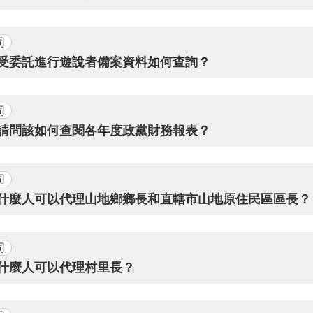
司
. 受委託進行遊說者備案資料如何查詢？
司
. 請問該如何查閱各年度政黨財務報表？
司
2. 什麼人可以代理山地鄉鄉長和直轄市山地原住民區區長？
司
. 什麼人可以代理村里長？