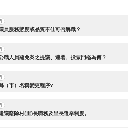
司
. 議員服務態度或品質不佳可否解職？
司
. 公職人員罷免案之提議、連署、投票門檻為何？
司
. 縣（市）名稱變更程序?
司
. 建議廢除村(里)長職務及里長選舉制度。