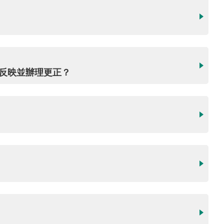
何反映並辦理更正？