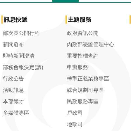
訊息快遞
主題服務
部次長公開行程
政府資訊公開
新聞發布
內政部憑證管理中心
即時新聞澄清
重要指標查詢
部務會報決定(議)
申辦服務
行政公告
轉型正義業務專區
活動訊息
綜合規劃司專區
本部徵才
民政服務專區
多媒體專區
戶政司
地政司