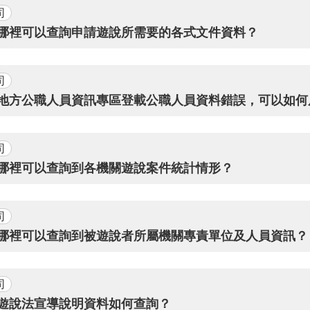
司
. 哪裡可以查詢申請遊說所需要的各式文件資料？
司
6. 地方公職人員資訊專區登載公職人員資料錯誤，可以如
司
. 哪裡可以查詢到各機關遊說案件統計情形？
司
8. 哪裡可以查詢到被遊說者所屬機關專責單位及人員資訊？
司
. 遊說法宣導說明資料如何查詢？