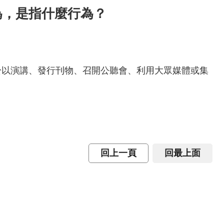
為，是指什麼行為？
於以演講、發行刊物、召開公聽會、利用大眾媒體或集
回上一頁
回最上面