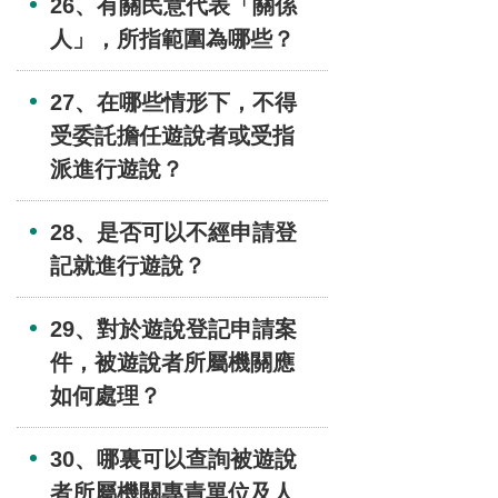
26、有關民意代表「關係
人」，所指範圍為哪些？
27、在哪些情形下，不得
受委託擔任遊說者或受指
派進行遊說？
28、是否可以不經申請登
記就進行遊說？
29、對於遊說登記申請案
件，被遊說者所屬機關應
如何處理？
30、哪裏可以查詢被遊說
者所屬機關專責單位及人