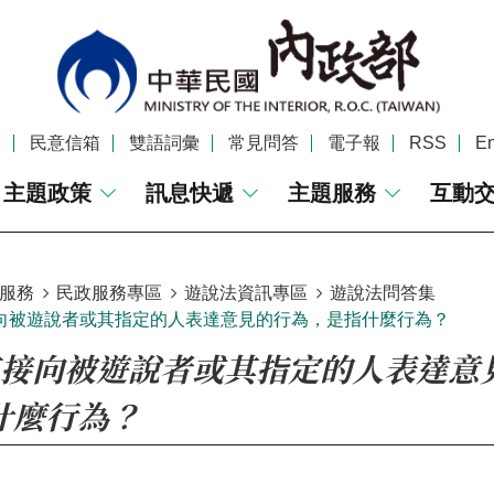
覽
民意信箱
雙語詞彙
常見問答
電子報
RSS
En
主題政策
訊息快遞
主題服務
互動
服務
民政服務專區
遊說法資訊專區
遊說法問答集
向被遊說者或其指定的人表達意見的行為，是指什麼行為？
直接向被遊說者或其指定的人表達意
什麼行為？