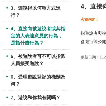
4、直接
3、遊說得以何種方式進
行？
4、直接向被遊說者或其指
指遊說者與
定的人表達意見的行為，
會遊行等公
是指什麼行為？
5、被遊說者可不可以指派
更新日期：112-
人員接受遊說？
6、受理遊說登記的機關為
何？
7、遊說和你我有關嗎？