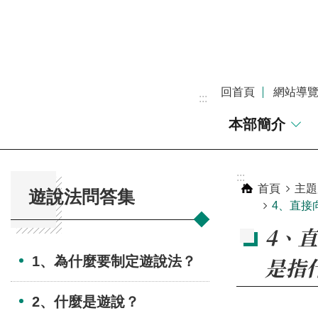
跳到主要內容區塊
回首頁
網站導
:::
本部簡介
:::
:::
首頁
主題
遊說法問答集
4、直接
4、
是指
1、為什麼要制定遊說法？
2、什麼是遊說？