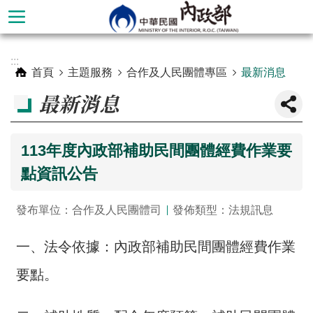
跳到主要內容區塊
進
:::
階
首頁
主題服務
合作及人民團體專區
最新消息
搜
最新消息
尋
113年度內政部補助民間團體經費作業要
點資訊公告
發布單位：合作及人民團體司
發佈類型：法規訊息
一、法令依據：內政部補助民間團體經費作業
要點。
本
部
簡