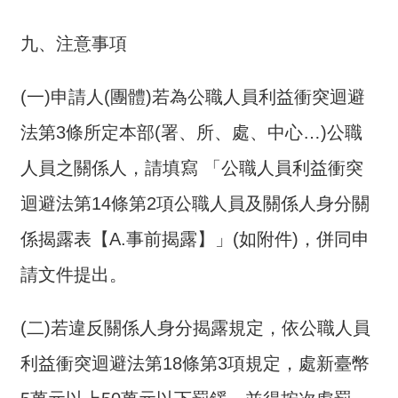
詞
彙
九、注意事項
常
見
(一)申請人(團體)若為公職人員利益衝突迴避
問
法第3條所定本部(署、所、處、中心…)公職
答
人員之關係人，請填寫 「公職人員利益衝突
電
子
迴避法第14條第2項公職人員及關係人身分關
報
係揭露表【A.事前揭露】」(如附件)，併同申
RSS
請文件提出。
English
(二)若違反關係人身分揭露規定，依公職人員
網
利益衝突迴避法第18條第3項規定，處新臺幣
站
安