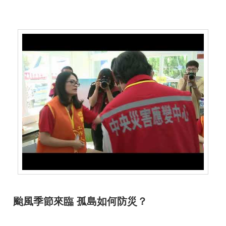
颱風季節來臨 孤島如何防災？