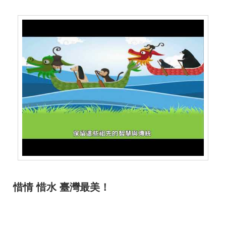
惜情 惜水 臺灣最美！