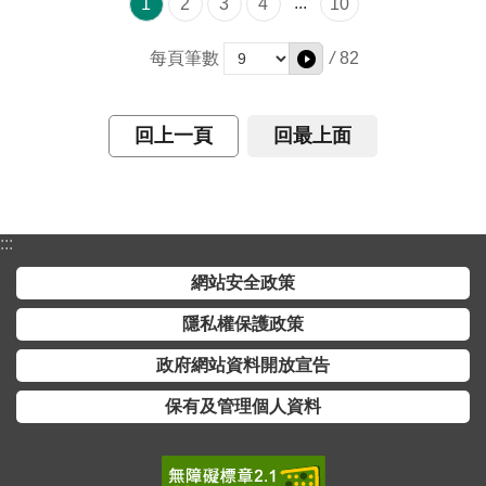
...
1
2
3
4
10
/
82
每頁筆數
回上一頁
回最上面
:::
網站安全政策
隱私權保護政策
政府網站資料開放宣告
保有及管理個人資料