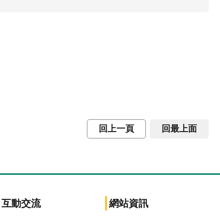
回上一頁
回最上面
互動交流
網站資訊