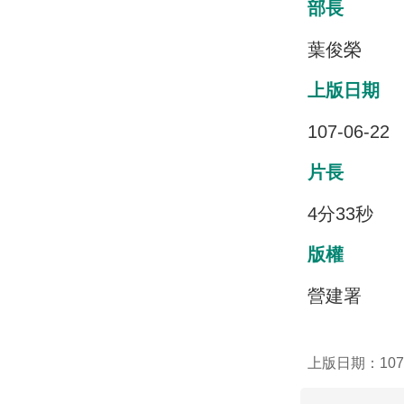
部長
葉俊榮
上版日期
107-06-22
片長
4分33秒
版權
營建署
上版日期：107-