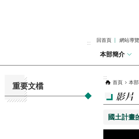
跳到主要內容區塊
回首頁
網站導
:::
本部簡介
:::
:::
首頁
本部
重要文檔
影片
國土計畫