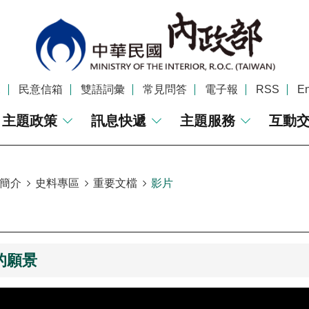
覽
民意信箱
雙語詞彙
常見問答
電子報
RSS
En
主題政策
訊息快遞
主題服務
互動
簡介
史料專區
重要文檔
影片
的願景