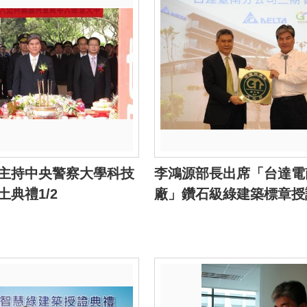
主持中央警察大學科技
李鴻源部長出席「台達電
典禮1/2
廠」鑽石級綠建築標章授