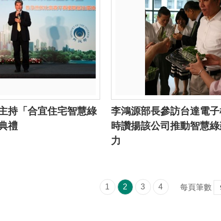
主持「合宜住宅智慧綠
李鴻源部長參訪台達電子
典禮
時讚揚該公司推動智慧綠
力
1
2
3
4
每頁筆數