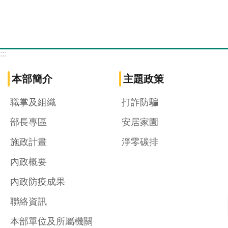
:::
本部簡介
主題政策
職掌及組織
打詐防騙
部長專區
安居家園
施政計畫
淨零碳排
內政概要
內政防疫成果
聯絡資訊
本部單位及所屬機關