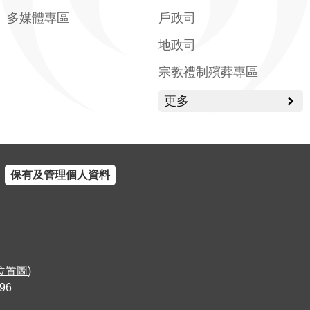
多媒體專區
戶政司
地政司
宗教禮制殯葬專區
更多
保有及管理個人資料
位置圖
)
96