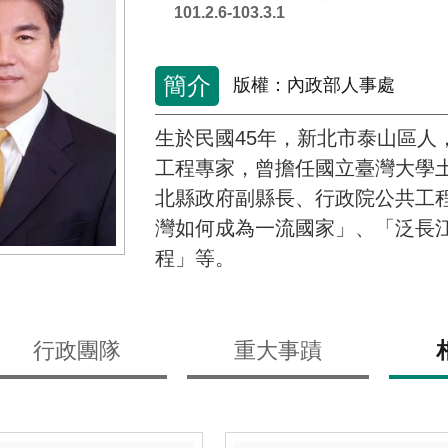
101.2.6-103.3.1
簡介
版權：內政部人事處
生於民國45年，新北市泰山區人
工程專家，曾擔任國立臺灣大學
北縣政府副縣長、行政院公共工
灣如何成為一流國家」、「泛長
程」等。
行政團隊
重大事蹟