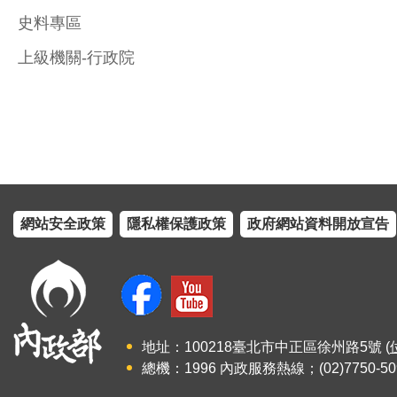
史料專區
上級機關-行政院
網站安全政策
隱私權保護政策
政府網站資料開放宣告
地址：100218臺北市中正區徐州路5號 (
總機：1996 內政服務熱線；(02)7750-50