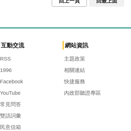
回上一頁
回最上面
互動交流
網站資訊
RSS
主題政策
1996
相關連結
Facebook
快捷服務
YouTube
內政部聽證專區
常見問答
雙語詞彙
民意信箱