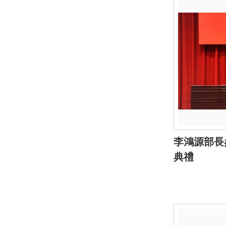
李鴻源部長
典禮