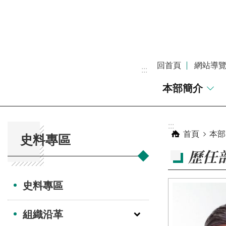
跳到主要內容區塊
回首頁
網站導
:::
本部簡介
:::
:::
首頁
本部
史料專區
歷任
史料專區
組織沿革