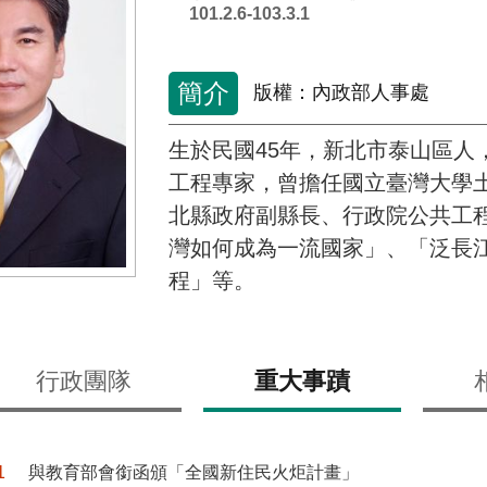
101.2.6-103.3.1
簡介
版權：內政部人事處
生於民國45年，新北市泰山區人
工程專家，曾擔任國立臺灣大學
北縣政府副縣長、行政院公共工
灣如何成為一流國家」、「泛長
程」等。
行政團隊
重大事蹟
1
與教育部會銜函頒「全國新住民火炬計畫」