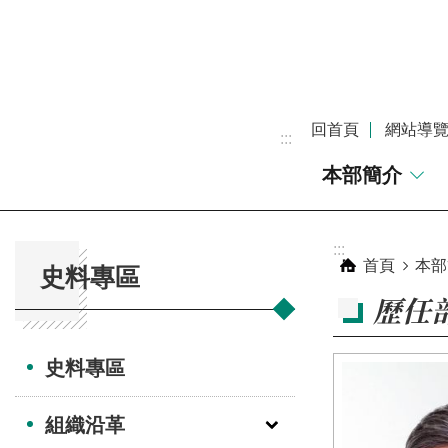
跳到主要內容區塊
回首頁
網站導
:::
本部簡介
:::
:::
首頁
本部
史料專區
歷任
史料專區
組織沿革