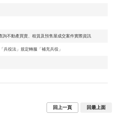
查詢不動產買賣、租賃及預售屋成交案件實際資訊
依「兵役法」規定轉服「補充兵役」
籍謄本政策
回上一頁
回最上面