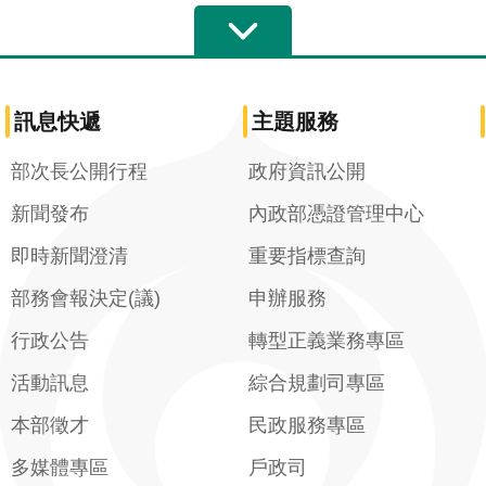
訊息快遞
主題服務
部次長公開行程
政府資訊公開
新聞發布
內政部憑證管理中心
即時新聞澄清
重要指標查詢
部務會報決定(議)
申辦服務
行政公告
轉型正義業務專區
活動訊息
綜合規劃司專區
本部徵才
民政服務專區
多媒體專區
戶政司