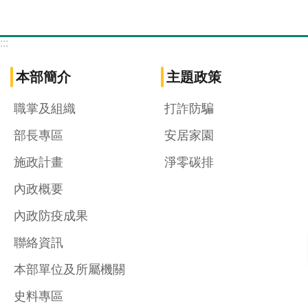
:::
本部簡介
主題政策
職掌及組織
打詐防騙
部長專區
安居家園
施政計畫
淨零碳排
內政概要
內政防疫成果
聯絡資訊
本部單位及所屬機關
史料專區