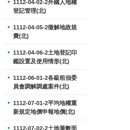
1112-04-02-2外國人地權
登記管理(北)
1112-04-05-2徵解地政規
費(北)
1112-04-06-2土地登記印
鑑設置及使用情形(北)
1112-06-01-2各級租佃委
員會調解調處案件(北)
1112-07-01-2平均地權重
新規定地價申報地價(北)
1112-07-02-2土地筆數面