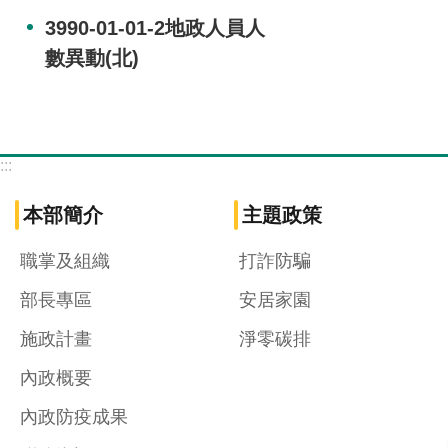
3990-01-01-2地政人員人
數異動(北)
:::
本部簡介
主題政策
職掌及組織
打詐防騙
部長專區
安居家園
施政計畫
淨零碳排
內政概要
內政防疫成果