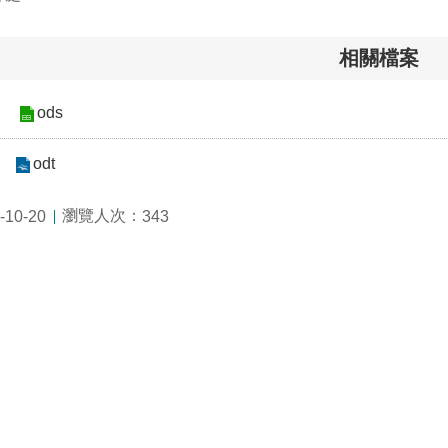
相關檔案
ods
odt
瀏覽人次：
10-20
343