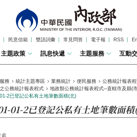
覽
民意信箱
雙語詞彙
常見問答
電子報
RSS
En
主題政策
訊息快遞
主題服務
互動
服務
統計主題專區
業務統計
便民服務
公務統計報表程
之公務統計報表程式
地政類公務統計報表程式─直轄市及縣(市)
01-01-2已登記公私有土地筆數面積(北)
2-01-01-2已登記公私有土地筆數面積
計處