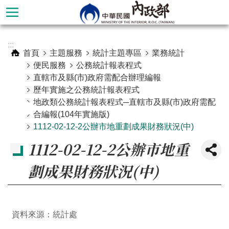
跳到主要內容區塊
進
:::
階
首頁
主題服務
統計主題專區
業務統計
搜
便民服務
公務統計報表程式
尋
直轄市及縣(市)政府需配合辦理編報
歷年實施之公務統計報表程式
地政類公務統計報表程式─直轄市及縣(市)政府需配
合編報(104年實施版)
1112-02-12-2公辦市地重劃成果財務狀況(中)
1112-02-12-2公辦市地重
劃成果財務狀況(中)
本
資料來源：統計處
部
簡