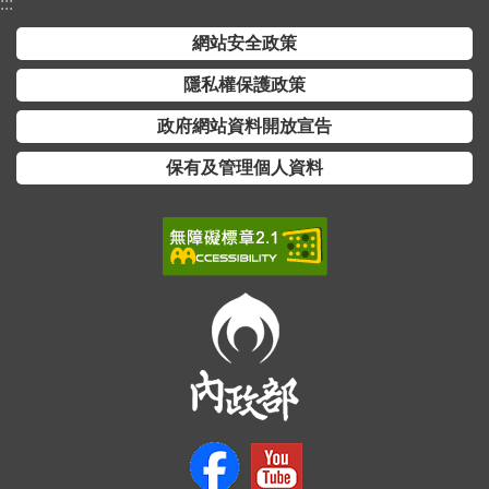
交
:::
流
網站安全政策
回
隱私權保護政策
首
政府網站資料開放宣告
頁
保有及管理個人資料
網
站
導
覽
民
意
信
箱
雙
語