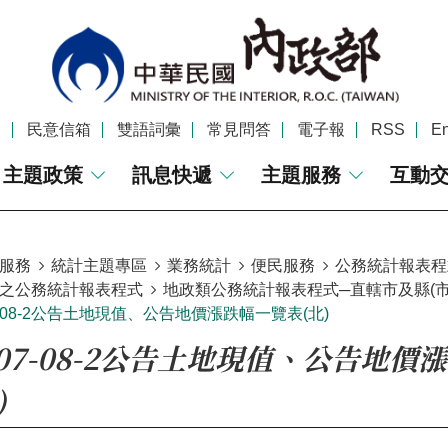
覽
民意信箱
雙語詞彙
常見問答
電子報
RSS
En
主題政策
訊息快遞
主題服務
互動
服務
統計主題專區
業務統計
便民服務
公務統計報表程
之公務統計報表程式
地政類公務統計報表程式─直轄市及縣(市)
07-08-2公告土地現值、公告地價漲跌幅一覽表(北)
2-07-08-2公告土地現值、公告地
)