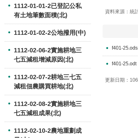
1112-01-01-2已登記公私
資料來源：統
有土地筆數面積(北)
1112-01-02-2公地撥用(中)
f401-25.ods
1112-02-06-2實施耕地三
七五減租增減原因(北)
f401-25.odt
1112-02-07-2耕地三七五
更新日期：106-
減租佃農購買耕地(北)
1112-02-08-2實施耕地三
七五減租成果(北)
1112-02-10-2農地重劃成