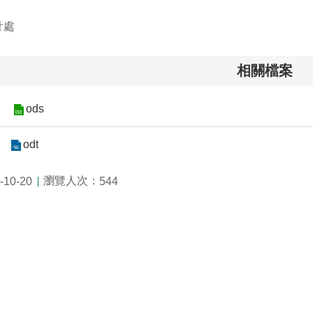
計處
相關檔案
ods
odt
瀏覽人次：
10-20
544