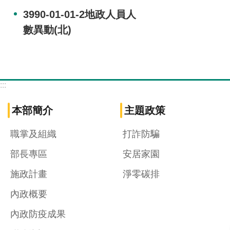
3990-01-01-2地政人員人
數異動(北)
:::
本部簡介
主題政策
職掌及組織
打詐防騙
部長專區
安居家園
施政計畫
淨零碳排
內政概要
內政防疫成果