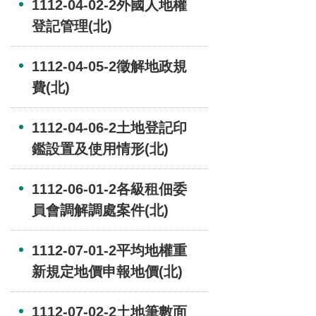
1112-04-02-2外國人地權
登記管理(北)
1112-04-05-2徵解地政規
費(北)
1112-04-06-2土地登記印
鑑設置及使用情形(北)
1112-06-01-2各級租佃委
員會調解調處案件(北)
1112-07-01-2平均地權重
新規定地價申報地價(北)
1112-07-02-2土地筆數面