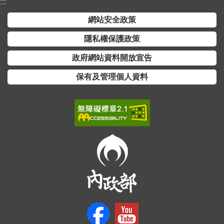
交
:::
流
網站安全政策
回
隱私權保護政策
首
政府網站資料開放宣告
頁
保有及管理個人資料
網
站
導
覽
民
意
信
箱
雙
語