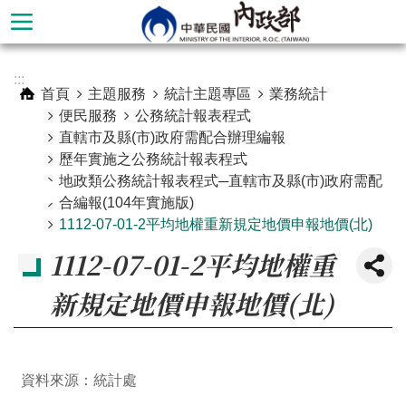
跳到主要內容區塊
進
:::
階
首頁
主題服務
統計主題專區
業務統計
搜
便民服務
公務統計報表程式
尋
直轄市及縣(市)政府需配合辦理編報
歷年實施之公務統計報表程式
地政類公務統計報表程式─直轄市及縣(市)政府需配
合編報(104年實施版)
1112-07-01-2平均地權重新規定地價申報地價(北)
1112-07-01-2平均地權重
新規定地價申報地價(北)
本
資料來源：統計處
部
簡