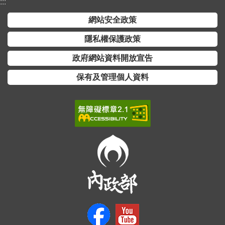
交
:::
流
網站安全政策
回
隱私權保護政策
首
政府網站資料開放宣告
頁
保有及管理個人資料
網
站
導
覽
民
意
信
箱
雙
語