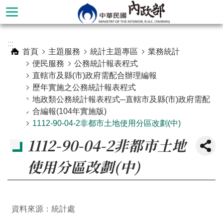
跳到主要內容區塊
進
:::
階
首頁
主題服務
統計主題專區
業務統計
搜
便民服務
公務統計報表程式
尋
直轄市及縣(市)政府需配合辦理編報
歷年實施之公務統計報表程式
地政類公務統計報表程式─直轄市及縣(市)政府需配
合編報(104年實施版)
1112-90-04-2非都市土地使用分區改劃(中)
1112-90-04-2非都市土地
使用分區改劃(中)
本
資料來源：統計處
部
簡