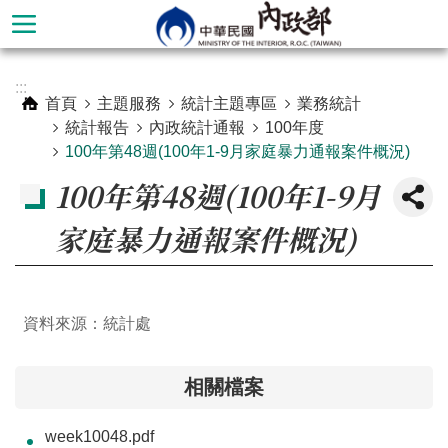
跳到主要內容區塊
進
:::
階
首頁
主題服務
統計主題專區
業務統計
搜
統計報告
內政統計通報
100年度
尋
100年第48週(100年1-9月家庭暴力通報案件概況)
100年第48週(100年1-9月
家庭暴力通報案件概況)
資料來源：統計處
相關檔案
本
部
week10048.pdf
簡