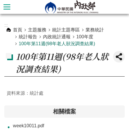
跳到主要內容區塊
進
:::
階
首頁
主題服務
統計主題專區
業務統計
搜
統計報告
內政統計通報
100年度
尋
100年第11週(98年老人狀況調查結果)
100年第11週(98年老人狀
況調查結果)
資料來源：統計處
相關檔案
本
部
week10011.pdf
簡