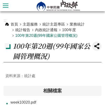
跳到主要內容區塊
進
:::
階
首頁
主題服務
統計主題專區
業務統計
搜
統計報告
內政統計通報
100年度
尋
100年第20週(99年國家公園管理概況)
100年第20週(99年國家公
園管理概況)
資料來源：統計處
相關檔案
本
部
week10020.pdf
簡