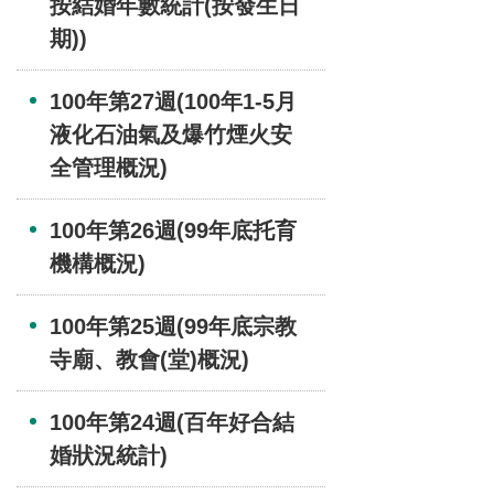
按結婚年數統計(按發生日
期))
100年第27週(100年1-5月
液化石油氣及爆竹煙火安
全管理概況)
100年第26週(99年底托育
機構概況)
100年第25週(99年底宗教
寺廟、教會(堂)概況)
100年第24週(百年好合結
婚狀況統計)