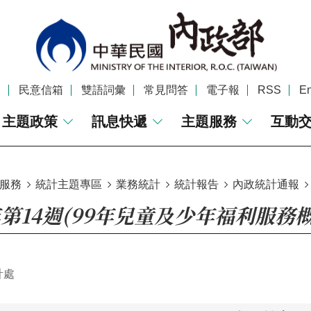
覽
民意信箱
雙語詞彙
常見問答
電子報
RSS
En
主題政策
訊息快遞
主題服務
互動
服務
統計主題專區
業務統計
統計報告
內政統計通報
年第14週(99年兒童及少年福利服務概
計處