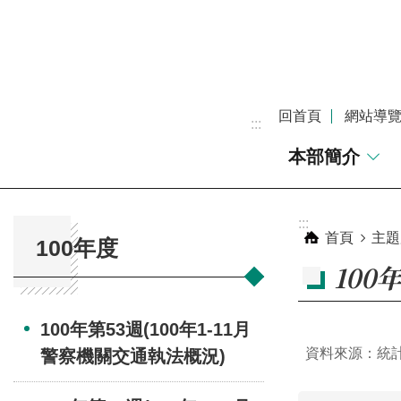
跳到主要內容區塊
回首頁
網站導
:::
本部簡介
:::
:::
首頁
主題
100年度
100
100年第53週(100年1-11月
資料來源：統
警察機關交通執法概況)