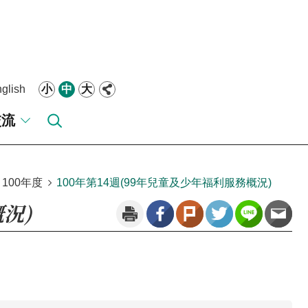
glish
小
中
大
交流
100年度
100年第14週(99年兒童及少年福利服務概況)
況)