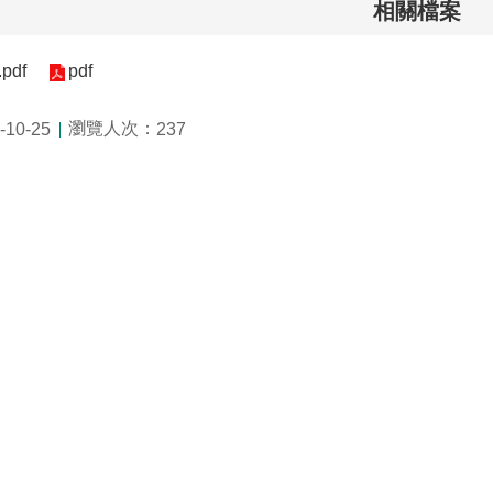
相關檔案
pdf
pdf
瀏覽人次：
10-25
237