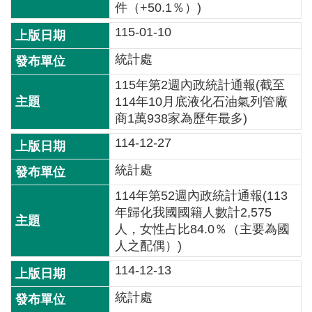
詞
件（+50.1％）)
彙
115-01-10
常
統計處
見
115年第2週內政統計通報(截至
問
114年10月底液化石油氣列管廠
答
商1萬938家為歷年最多)
電
114-12-27
子
統計處
報
114年第52週內政統計通報(113
RSS
年歸化我國國籍人數計2,575
人，女性占比84.0％（主要為國
English
人之配偶）)
114-12-13
網
站
統計處
安