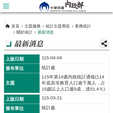
跳到主要內容區塊
進
:::
階
首頁
主題服務
統計主題專區
業務統計
搜
關於統計
最新消息
尋
最新消息
115-04-04
統計處
115年第14週內政統計通報(114
年底高等教育人口逾千萬人，占
15歲以上人口逾5成，達51.4％)
115-03-21
本
部
統計處
簡