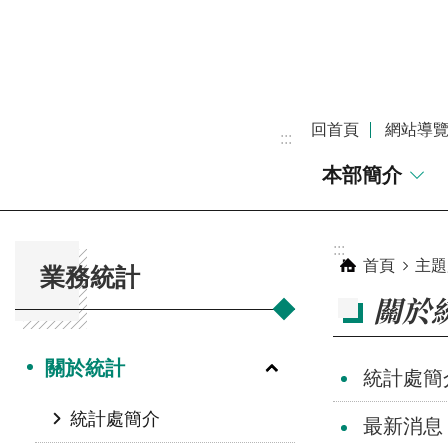
跳到主要內容區塊
回首頁
網站導
:::
本部簡介
:::
:::
首頁
主題
業務統計
關於
關於統計
統計處簡
統計處簡介
最新消息