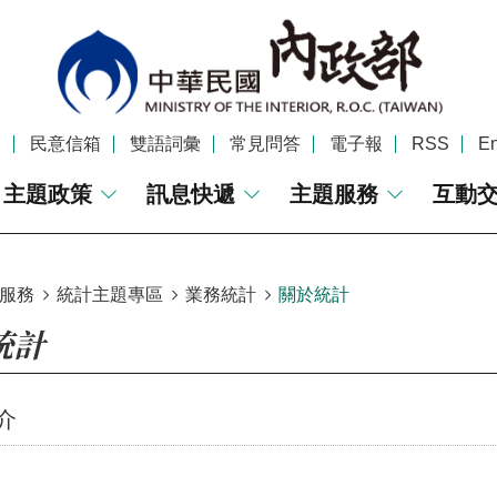
覽
民意信箱
雙語詞彙
常見問答
電子報
RSS
En
主題政策
訊息快遞
主題服務
互動
服務
統計主題專區
業務統計
關於統計
統計
介