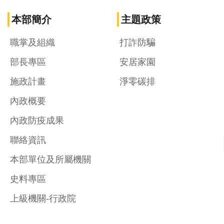
本部簡介
主題政策
職掌及組織
打詐防騙
部長專區
安居家園
施政計畫
淨零碳排
內政概要
內政防疫成果
聯絡資訊
本部單位及所屬機關
史料專區
上級機關-行政院