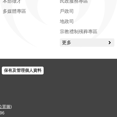
本部徵才
民政服務專區
多媒體專區
戶政司
地政司
宗教禮制殯葬專區
更多
保有及管理個人資料
位置圖
)
96