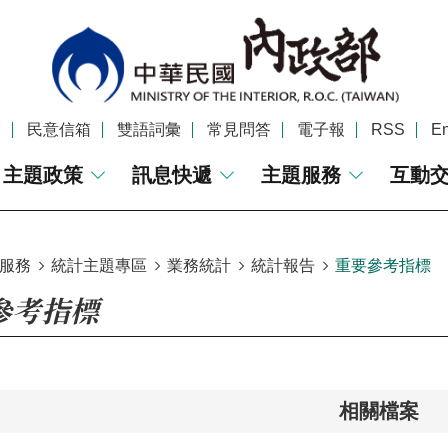
覽
民意信箱
雙語詞彙
常見問答
電子報
RSS
En
主題政策
訊息快遞
主題服務
互動
服務
統計主題專區
業務統計
統計報告
重要參考指標
參考指標
相關檔案