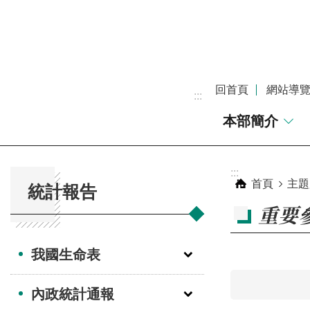
跳到主要內容區塊
回首頁
網站導
:::
本部簡介
:::
:::
首頁
主題
統計報告
重要
我國生命表
內政統計通報