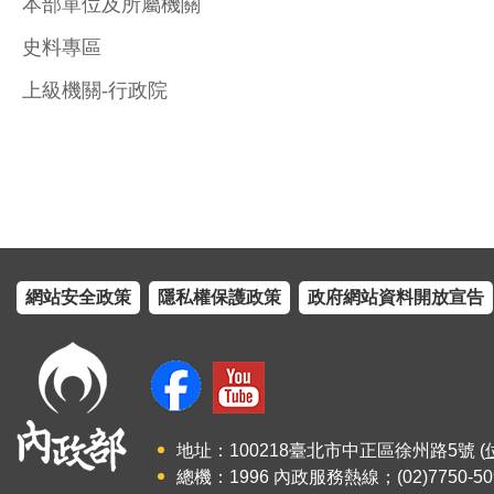
本部單位及所屬機關
史料專區
上級機關-行政院
網站安全政策
隱私權保護政策
政府網站資料開放宣告
地址：100218臺北市中正區徐州路5號 (
總機：1996 內政服務熱線；(02)7750-50