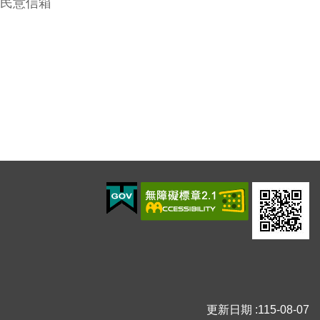
民意信箱
更新日期
115-08-07