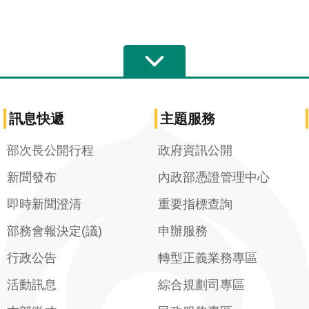
訊息快遞
主題服務
部次長公開行程
政府資訊公開
新聞發布
內政部憑證管理中心
即時新聞澄清
重要指標查詢
部務會報決定(議)
申辦服務
行政公告
轉型正義業務專區
活動訊息
綜合規劃司專區