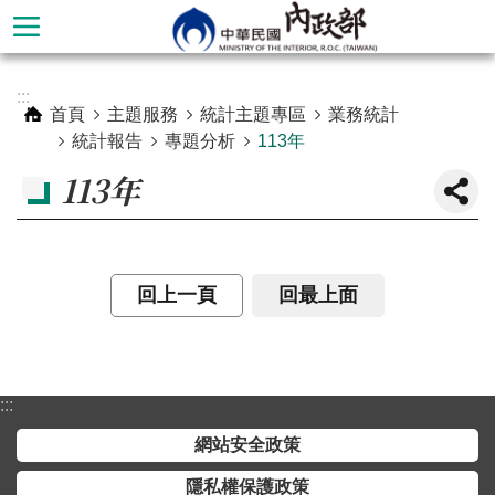
跳到主要內容區塊
進
:::
階
首頁
主題服務
統計主題專區
業務統計
搜
統計報告
專題分析
113年
尋
113年
回上一頁
回最上面
:::
本
網站安全政策
部
隱私權保護政策
簡