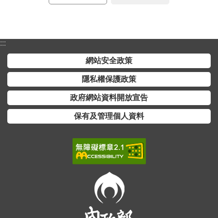
詞
彙
常
:::
見
網站安全政策
問
答
隱私權保護政策
政府網站資料開放宣告
電
子
保有及管理個人資料
報
RSS
English
網
站
安