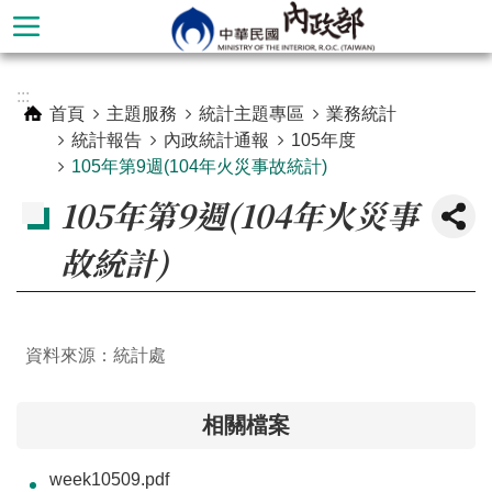
跳到主要內容區塊
進
:::
階
首頁
主題服務
統計主題專區
業務統計
搜
統計報告
內政統計通報
105年度
尋
105年第9週(104年火災事故統計)
105年第9週(104年火災事
故統計)
資料來源：統計處
相關檔案
本
部
week10509.pdf
簡