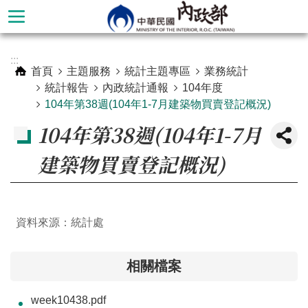
跳到主要內容區塊
進
:::
階
首頁
主題服務
統計主題專區
業務統計
搜
統計報告
內政統計通報
104年度
尋
104年第38週(104年1-7月建築物買賣登記概況)
104年第38週(104年1-7月
建築物買賣登記概況)
資料來源：統計處
相關檔案
本
部
week10438.pdf
簡