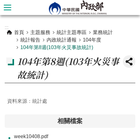
跳到主要內容區塊
進
:::
階
首頁
主題服務
統計主題專區
業務統計
搜
統計報告
內政統計通報
104年度
尋
104年第8週(103年火災事故統計)
104年第8週(103年火災事
故統計)
資料來源：統計處
相關檔案
本
部
week10408.pdf
簡