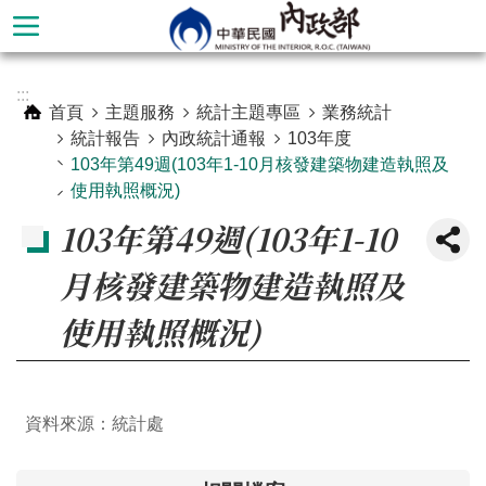
跳到主要內容區塊
進
:::
階
首頁
主題服務
統計主題專區
業務統計
搜
統計報告
內政統計通報
103年度
尋
103年第49週(103年1-10月核發建築物建造執照及
使用執照概況)
103年第49週(103年1-10
月核發建築物建造執照及
使用執照概況)
資料來源：統計處
本
部
簡