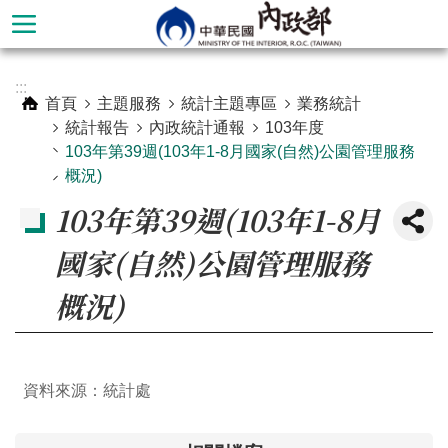
跳到主要內容區塊
進
:::
階
首頁
主題服務
統計主題專區
業務統計
搜
統計報告
內政統計通報
103年度
尋
103年第39週(103年1-8月國家(自然)公園管理服務
概況)
103年第39週(103年1-8月
國家(自然)公園管理服務
概況)
資料來源：統計處
本
部
簡