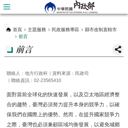
跳到主要內容區塊
進
:::
階
首頁
主題服務
民政服務專區
縣市改制直轄市
搜
前言
尋
前言
聯絡人：地方行政科
資料來源：民政司
聯絡資訊：02-23565410
面對當前全球化的快速發展，以及亞太地區經濟整
合的趨勢，臺灣必須努力提升本身的競爭力，以確
本
保我們在國際上的優勢。然而，在提升國家競爭力
部
之際，臺灣也必須兼顧區域均衡發展，以避免城鄉
簡