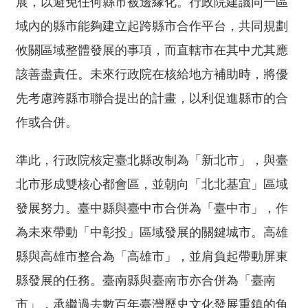
展，以避免任何縣市被邊緣化。行政院建議同一區
域內的縣市能夠建立起跨縣市合作平台，共同規劃
攸關區域整體發展的事項，而直轄市在其中尤其應
該善盡責任。未來行政院在核給地方補助時，將優
先考慮跨縣市聯合提出的計畫，以利促進縣市的合
作或合併。
準此，行政院核定臺北縣改制為「新北市」，與臺
北市形成雙核心都會區，並朝向「北北基宜」區域
發展努力。臺中縣與臺中市合併為「臺中市」，作
為未來帶動「中彰投」區域發展的關鍵城市。高雄
縣與高雄市整合為「高雄市」，並肩負起帶動屏東
縣發展的任務。臺南縣與臺南市亦合併為「臺南
市」，承繼過去數百年臺灣歷史文化發展重鎮的角