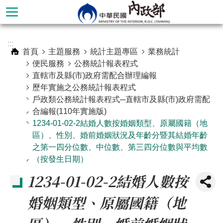
跳到主要內容區塊
進
:::
階
首頁
主題服務
統計主題專區
業務統計
搜
便民服務
公務統計報表程式
尋
直轄市及縣(市)政府需配合辦理編報
歷年實施之公務統計報表程式
戶政類公務統計報表程式─直轄市及縣(市)政府需配
合編報(110年實施版)
1234-01-02-2結婚人數按婚姻類型、原屬國籍（地
區）、性別、婚前婚姻狀況及年齡分暨其結婚年齡
之第一四分位數、中位數、第三四分位數與平均數
（按發生日期）
1234-01-02-2結婚人數按
婚姻類型、原屬國籍（地
本
部
簡