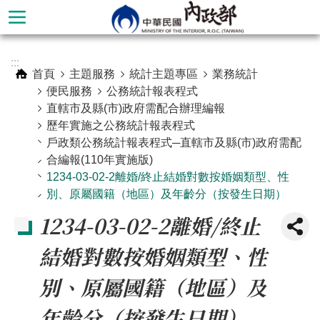
跳到主要內容區塊
進
:::
階
首頁
主題服務
統計主題專區
業務統計
搜
便民服務
公務統計報表程式
尋
直轄市及縣(市)政府需配合辦理編報
歷年實施之公務統計報表程式
戶政類公務統計報表程式─直轄市及縣(市)政府需配
合編報(110年實施版)
1234-03-02-2離婚/終止結婚對數按婚姻類型、性
別、原屬國籍（地區）及年齡分（按發生日期）
1234-03-02-2離婚/終止
結婚對數按婚姻類型、性
別、原屬國籍（地區）及
本
部
年齡分（按發生日期）
簡