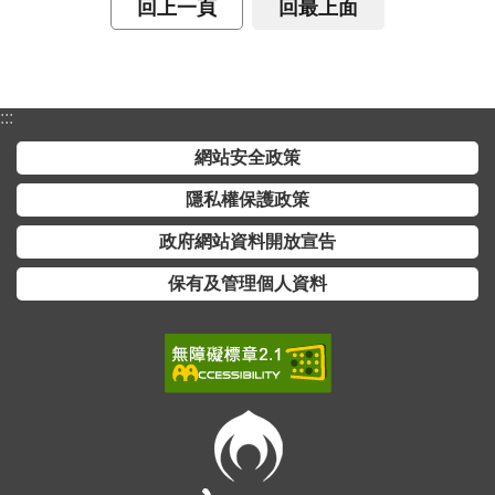
交
回上一頁
回最上面
流
回
首
:::
頁
網站安全政策
網
隱私權保護政策
站
導
政府網站資料開放宣告
覽
保有及管理個人資料
民
意
信
箱
雙
語