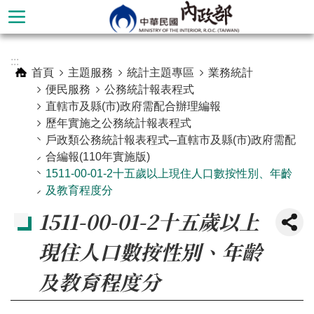
跳到主要內容區塊
進
:::
階
首頁
主題服務
統計主題專區
業務統計
搜
便民服務
公務統計報表程式
尋
直轄市及縣(市)政府需配合辦理編報
歷年實施之公務統計報表程式
戶政類公務統計報表程式─直轄市及縣(市)政府需配
合編報(110年實施版)
1511-00-01-2十五歲以上現住人口數按性別、年齡
及教育程度分
1511-00-01-2十五歲以上
現住人口數按性別、年齡
及教育程度分
本
部
簡