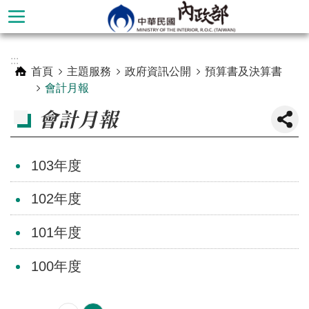
跳到主要內容區塊
進
:::
階
首頁
主題服務
政府資訊公開
預算書及決算書
搜
會計月報
尋
會計月報
103年度
102年度
101年度
100年度
本
部
簡