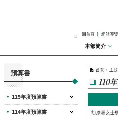
跳到主要內容區塊
回首頁
網站導
:::
本部簡介
:::
:::
首頁
主題
預算書
110
115年度預算書
114年度預算書
胡原洲女士獎