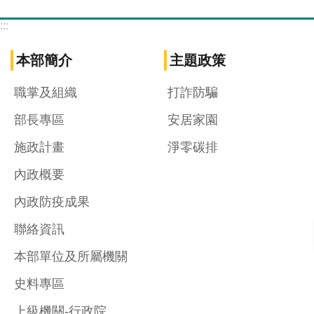
:::
本部簡介
主題政策
職掌及組織
打詐防騙
部長專區
安居家園
施政計畫
淨零碳排
內政概要
內政防疫成果
聯絡資訊
本部單位及所屬機關
史料專區
上級機關-行政院