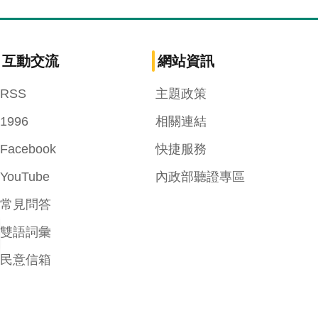
互動交流
網站資訊
RSS
主題政策
1996
相關連結
Facebook
快捷服務
YouTube
內政部聽證專區
常見問答
雙語詞彙
民意信箱