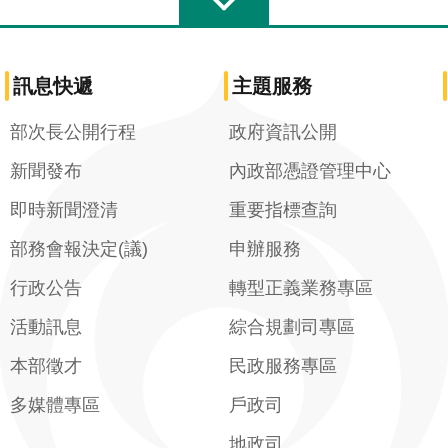
訊息快遞
主題服務
部次長公開行程
政府資訊公開
新聞發布
內政部憑證管理中心
即時新聞澄清
重要指標查詢
部務會報決定(議)
申辦服務
行政公告
轉型正義業務專區
活動訊息
綜合規劃司專區
本部徵才
民政服務專區
多媒體專區
戶政司
地政司