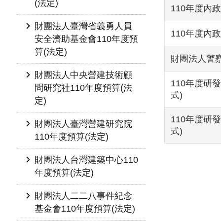
(法定)
110年度內政
財團法人臺灣省義勇人員
110年度內
安全濟助基金會110年度預
算(法定)
財團法人警察
財團法人中央營建技術顧
110年度研
問研究社110年度預算(法
式)
定)
110年度研
財團法人臺灣營建研究院
式)
110年度預算(法定)
財團法人台灣建築中心110
年度預算(法定)
財團法人二二八事件紀念
基金會110年度預算(法定)