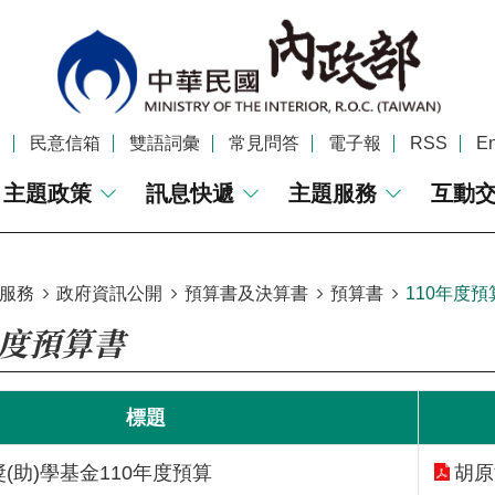
覽
民意信箱
雙語詞彙
常見問答
電子報
RSS
En
主題政策
訊息快遞
主題服務
互動
服務
政府資訊公開
預算書及決算書
預算書
110年度預
年度預算書
標題
(助)學基金110年度預算
胡原