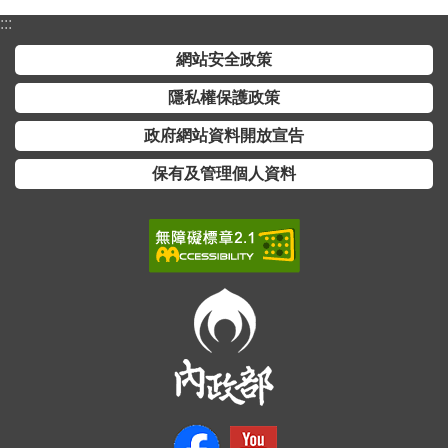
詞
:::
彙
網站安全政策
常
隱私權保護政策
見
問
政府網站資料開放宣告
答
保有及管理個人資料
電
子
報
RSS
English
網
站
安