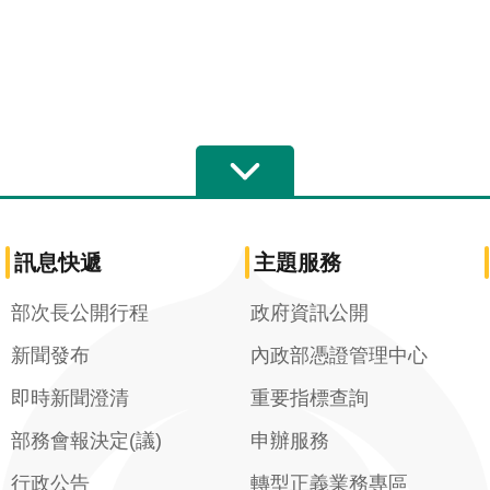
訊息快遞
主題服務
部次長公開行程
政府資訊公開
新聞發布
內政部憑證管理中心
即時新聞澄清
重要指標查詢
部務會報決定(議)
申辦服務
行政公告
轉型正義業務專區