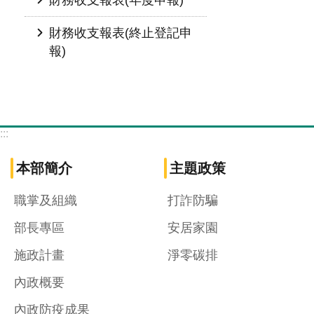
財務收支報表(終止登記申
報)
:::
本部簡介
主題政策
職掌及組織
打詐防騙
部長專區
安居家園
施政計畫
淨零碳排
內政概要
內政防疫成果