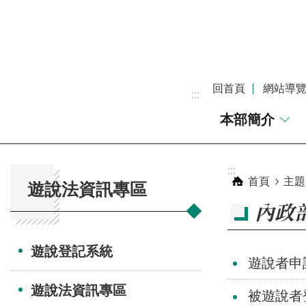
跳到主要內容區塊
回首頁
網站導
:::
本部簡介
:::
:::
首頁
主題
遊說法資訊專區
內政
遊說登記系統
遊說者申
遊說法資訊專區
被遊說者