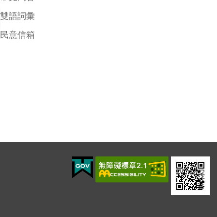
雙語詞彙
民意信箱