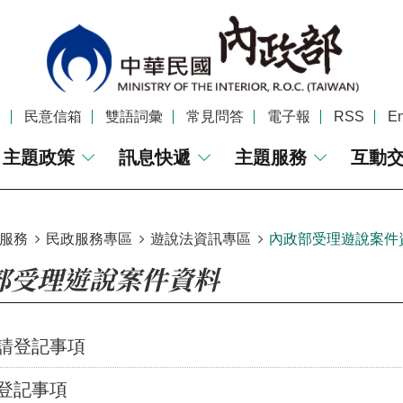
覽
民意信箱
雙語詞彙
常見問答
電子報
RSS
En
主題政策
訊息快遞
主題服務
互動
服務
民政服務專區
遊說法資訊專區
內政部受理遊說案件
部受理遊說案件資料
請登記事項
登記事項