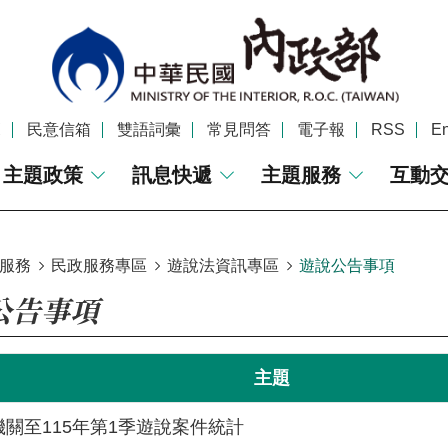
覽
民意信箱
雙語詞彙
常見問答
電子報
RSS
En
主題政策
訊息快遞
主題服務
互動
服務
民政服務專區
遊說法資訊專區
遊說公告事項
公告事項
主題
關至115年第1季遊說案件統計