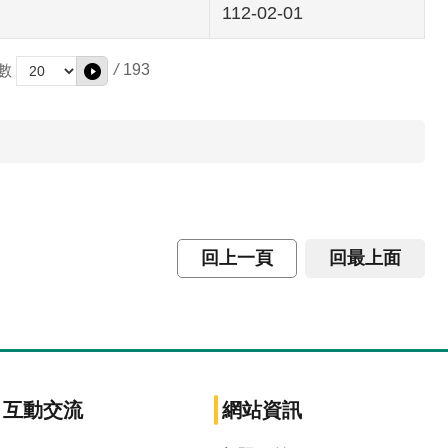
112-02-01
/
193
數
回上一頁
回最上面
互動交流
網站資訊