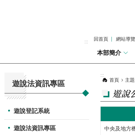
跳到主要內容區塊
回首頁
網站導
:::
本部簡介
:::
:::
首頁
主題
遊說法資訊專區
遊說
遊說登記系統
遊說法資訊專區
中央及地方機