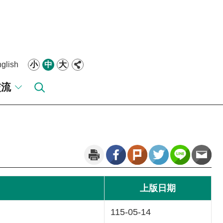
glish
小
中
大
交流
上版日期
115-05-14