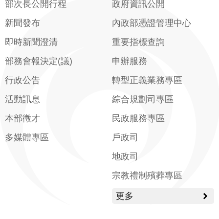
部次長公開行程
政府資訊公開
新聞發布
內政部憑證管理中心
即時新聞澄清
重要指標查詢
部務會報決定(議)
申辦服務
行政公告
轉型正義業務專區
活動訊息
綜合規劃司專區
本部徵才
民政服務專區
多媒體專區
戶政司
地政司
宗教禮制殯葬專區
更多