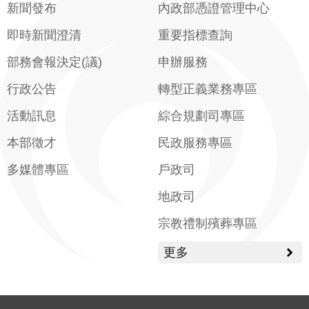
新聞發布
內政部憑證管理中心
即時新聞澄清
重要指標查詢
部務會報決定(議)
申辦服務
行政公告
轉型正義業務專區
活動訊息
綜合規劃司專區
本部徵才
民政服務專區
多媒體專區
戶政司
地政司
宗教禮制殯葬專區
更多