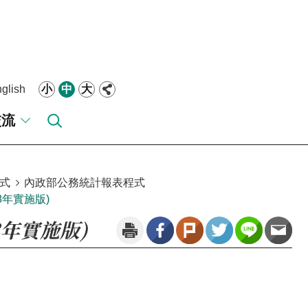
glish
小
中
大
交流
式
內政部公務統計報表程式
8年實施版)
年實施版)