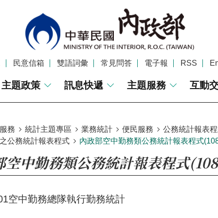
覽
民意信箱
雙語詞彙
常見問答
電子報
RSS
En
主題政策
訊息快遞
主題服務
互動
服務
統計主題專區
業務統計
便民服務
公務統計報表程
之公務統計報表程式
內政部空中勤務類公務統計報表程式(10
部空中勤務類公務統計報表程式(108
00-01空中勤務總隊執行勤務統計