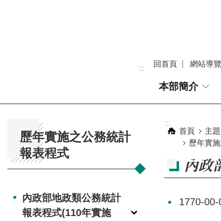
跳到主要內容區塊
回首頁
網站導
:::
本部簡介
:::
:::
首頁
主題
歷年實施之公務統計
歷年實施
報表程式
內政
內政部地政類公務統計
1770-
報表程式(110年實施