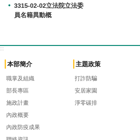
3315-02-02立法院立法委
員名籍異動概
:::
本部簡介
主題政策
職掌及組織
打詐防騙
部長專區
安居家園
施政計畫
淨零碳排
內政概要
內政防疫成果
聯絡資訊