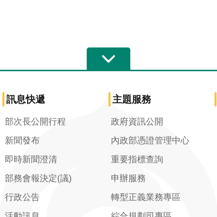
訊息快遞
主題服務
部次長公開行程
政府資訊公開
新聞發布
內政部憑證管理中心
即時新聞澄清
重要指標查詢
部務會報決定(議)
申辦服務
行政公告
轉型正義業務專區
活動訊息
綜合規劃司專區