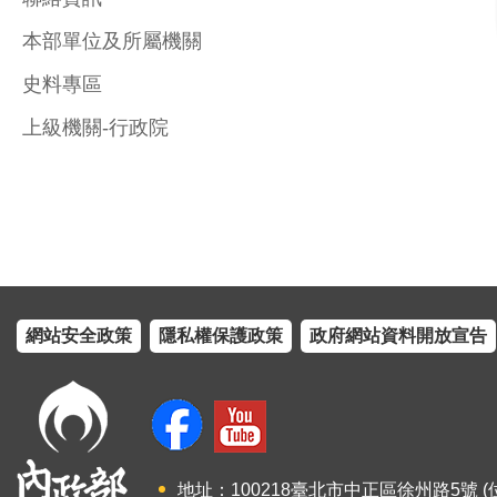
本部單位及所屬機關
史料專區
上級機關-行政院
網站安全政策
隱私權保護政策
政府網站資料開放宣告
地址：100218臺北市中正區徐州路5號 (