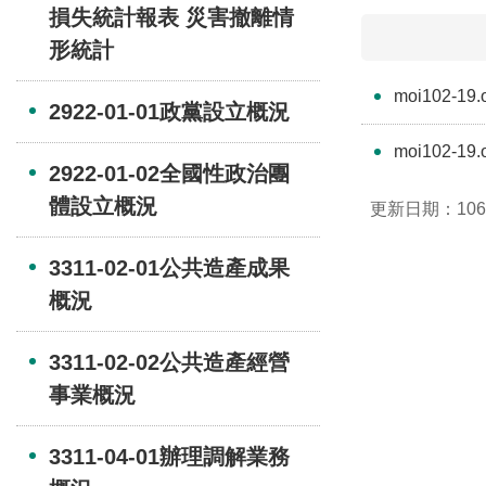
損失統計報表 災害撤離情
形統計
moi102-19.
2922-01-01政黨設立概況
moi102-19.
2922-01-02全國性政治團
體設立概況
更新日期：106-
3311-02-01公共造產成果
概況
3311-02-02公共造產經營
事業概況
3311-04-01辦理調解業務