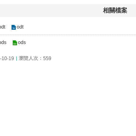
相關檔案
odt
odt
ods
ods
瀏覽人次：
10-19
559