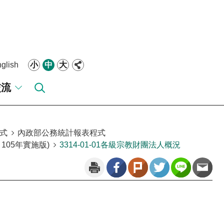
glish
小
中
大
交流
式
內政部公務統計報表程式
105年實施版)
3314-01-01各級宗教財團法人概況