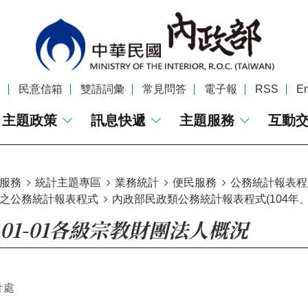
覽
民意信箱
雙語詞彙
常見問答
電子報
RSS
En
主題政策
訊息快遞
主題服務
互動
服務
統計主題專區
業務統計
便民服務
公務統計報表程
之公務統計報表程式
內政部民政類公務統計報表程式(104年、
4-01-01各級宗教財團法人概況
計處