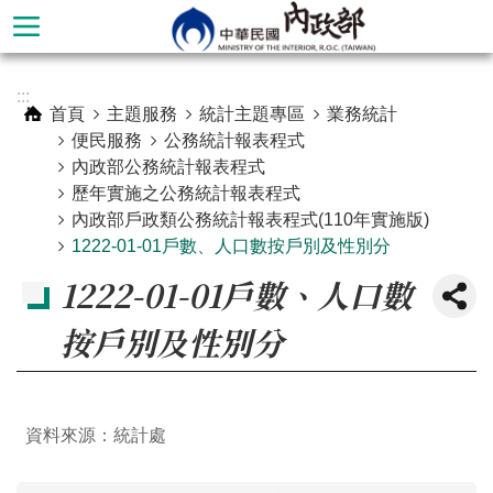
跳到主要內容區塊
進
:::
階
首頁
主題服務
統計主題專區
業務統計
搜
便民服務
公務統計報表程式
尋
內政部公務統計報表程式
歷年實施之公務統計報表程式
內政部戶政類公務統計報表程式(110年實施版)
1222-01-01戶數、人口數按戶別及性別分
1222-01-01戶數、人口數
按戶別及性別分
資料來源：統計處
本
部
簡