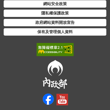
交
網站安全政策
流
隱私權保護政策
回
政府網站資料開放宣告
首
頁
保有及管理個人資料
網
站
導
覽
民
意
信
箱
雙
語