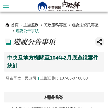
跳到主要內容區塊
進
:::
階
首頁
主題服務
民政服務專區
遊說法資訊專區
搜
遊說公告事項
尋
遊說公告事項
中央及地方機關至104年2月底遊說案件
統計
發布單位：民政司
上版日期：107-06-07 00:00
本
相關檔案
部
簡